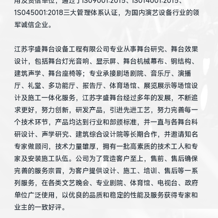
用及资信单位，通过了IS09001:2015、IS014001:2015、
1S045001:2018三大管理体系认证，为国内演艺设备行业的领
军诚信企业。
江苏宇盛舞台设备工程有限公司专业从事舞台研究、舞台效果
设计，包括舞台灯光音响、显示屏、舞台机械幕布、钢结构、
建筑声学、舞台座椅等；专业承接剧场剧院、音乐厅、演播
厅、礼堂、多功能厅、报告厅、体育场馆、展览展示等场馆设
计及施工一体化服务，江苏字盛舞台经过多年的发展，不断追
求更好，努力创新，研发产品，引进先进工艺，努力完善每一
个技术环节，产品均达到行业和部颁标准，并一直与各舞台科
研设计、声学研究、建筑综合设计院等长期合作，并邀请知名
专家做顾问，技术力量雄厚，拥有一批高素质的技术工人和专
家及安装施工队伍。公司为了营造客户至上，售前、售后确保
完善的服务宗冒，为客户提供设计、施工、培训、售后等一系
列服务，在各类文艺晚会、专业剧院、体育馆、电视台、政府
单位广泛使用，以优良的品质和稳定的性能及服务获得专家和
业主的一致好评。