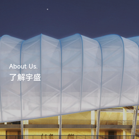
About Us.
了解宇盛