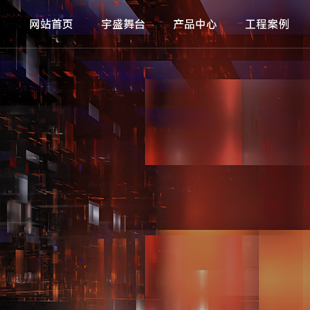
网站首页
宇盛舞台
产品中心
工程案例