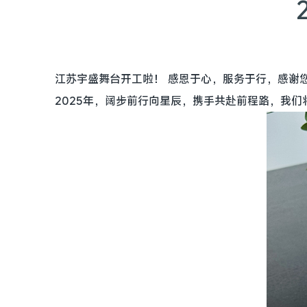
江苏宇盛舞台开工啦！ 感恩于心，服务于行，感谢
2025年，阔步前行向星辰，携手共赴前程路，我