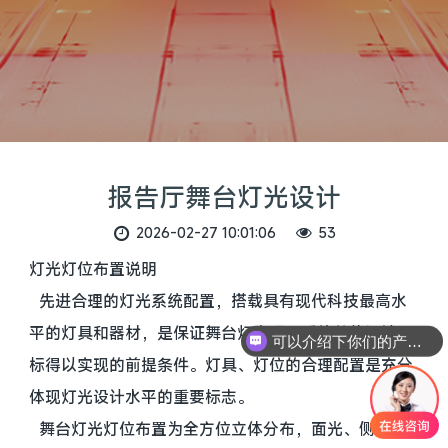
报告厅舞台灯光设计
2026-02-27 10:01:06
53
灯光灯位布置说明
先进合理的灯光系统配置，搭载具有现代科技最高水
平的灯具和器材，是保证舞台灯光照明系统总体设计目
可以介绍下你们的产品么
你们是怎么收费的呢
标得以实现的前提条件。灯具、灯位的合理配置是充分
体现灯光设计水平的重要标志。
舞台灯光灯位布置为全方位立体分布，面光、侧光、