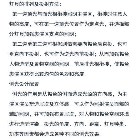
灯具的排列及投射方法：
第一道顶光与面光相衔接照明主演区，衔接时注意人
物的高度，可在第一道顶光位置作为定点光，并选择部
分灯具加强表演区支点的照明；
第二道至第三道可根据剧情需要向舞台后直投、也可
垂直向下投射、也可作为逆光向前投射；从而加强舞台
人物造型及景物空间的照明。前后排光相衔接，使舞台
表演区获得比较均匀的色彩和亮度。
侧光设计配置
侧光的作用是从舞台的侧面造成光源的方向感，为主
演区演员塑造层次及立体感。可以作为照射演员面部的
辅助照明，并可加强布景层次，对人物和舞台空间环境
进行造型渲染。投光的角度、方向、距离、灯具种类、
功率等因素都会造成各种不同的侧光效果。