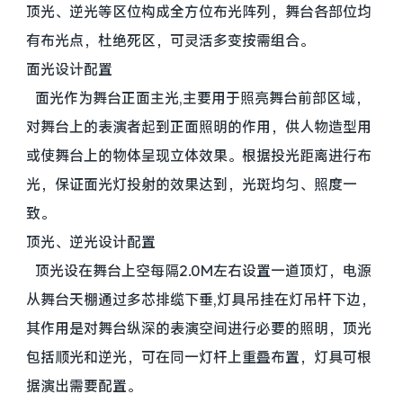
顶光、逆光等区位构成全方位布光阵列，舞台各部位均
有布光点，杜绝死区，可灵活多变按需组合。
面光设计配置
面光作为舞台正面主光,主要用于照亮舞台前部区域，
对舞台上的表演者起到正面照明的作用，供人物造型用
或使舞台上的物体呈现立体效果。根据投光距离进行布
光，保证面光灯投射的效果达到，光斑均匀、照度一
致。
顶光、逆光设计配置
顶光设在舞台上空每隔2.0M左右设置一道顶灯，电源
从舞台天棚通过多芯排缆下垂,灯具吊挂在灯吊杆下边，
其作用是对舞台纵深的表演空间进行必要的照明，顶光
包括顺光和逆光，可在同一灯杆上重叠布置，灯具可根
据演出需要配置。