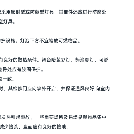
采用密封型或防潮型灯具，其部件还应进行防腐处
型灯具。
装防护设施。灯泡下方不宜堆放可燃物品。
应有良好的散热条件。舞台暗装彩灯、舞池脚灯、可燃
龙骨处应有胶圈保护。
管一致。
龛时，其检修门应向墙外开启，并保证通风良好;向室内
发热引起事故，一些重要场所及易燃易爆物品集中
量减少接头，盘面应有良好的接地。