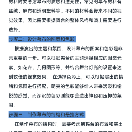
材料时要考虑幕布的质感和透光性。常见的幕布材料有
丝绒、麻布和透明塑料等。不同的材料会带来不同的视
觉效果，因此需要根据舞台的整体风格和演出需要进行
选择。
步骤二：设计幕布的图案和色彩
根据演出的主题和氛围，设计幕布的图案和色彩是非
常重要的一步。可以根据舞台的主题选择相应的图案元
素，如花卉、几何图形等，并结合舞台灯光的设置来达
到较佳的视觉效果。 在选择色彩上，可以根据演出的情
绪和氛围进行搭配。明亮的色彩能够给人带来活泼和愉
悦的感觉，而深沉的色彩则能够营造出神秘和压抑的氛
围。
步骤三：制作幕布的结构和悬挂方式
在制作幕布的结构时，需要考虑到舞台的布置和演出