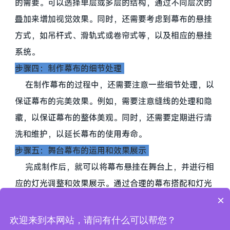
的需要。可以选择单层或多层的结构，通过不同层次的
叠加来增加视觉效果。同时，还需要考虑到幕布的悬挂
方式，如吊杆式、滑轨式或卷帘式等，以及相应的悬挂
系统。
步骤四：制作幕布的细节处理
在制作幕布的过程中，还需要注意一些细节处理，以
保证幕布的完美效果。例如，需要注意缝线的处理和隐
藏，以保证幕布的整体美观。同时，还需要定期进行清
洗和维护，以延长幕布的使用寿命。
步骤五：舞台幕布的运用和效果展示
完成制作后，就可以将幕布悬挂在舞台上，并进行相
应的灯光调整和效果展示。通过合理的幕布搭配和灯光
×
设置，可以营造出丰富多样的舞台效果，为观众带来震
撼的视觉享受。
欢迎来到本网站，请问有什么可以帮您？